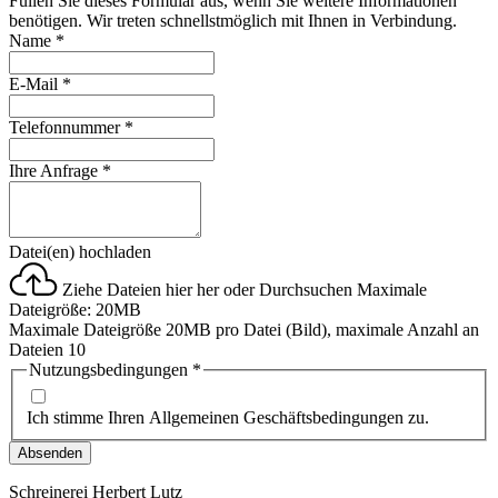
Füllen Sie dieses Formular aus, wenn Sie weitere Informationen
benötigen. Wir treten schnellstmöglich mit Ihnen in Verbindung.
Name
*
E-Mail
*
Telefonnummer
*
Ihre Anfrage
*
Datei(en) hochladen
Ziehe Dateien hier her oder
Durchsuchen
Maximale
Dateigröße: 20MB
Maximale Dateigröße 20MB pro Datei (Bild), maximale Anzahl an
Dateien 10
Nutzungsbedingungen
*
Ich stimme Ihren Allgemeinen Geschäftsbedingungen zu.
Absenden
Schreinerei Herbert Lutz