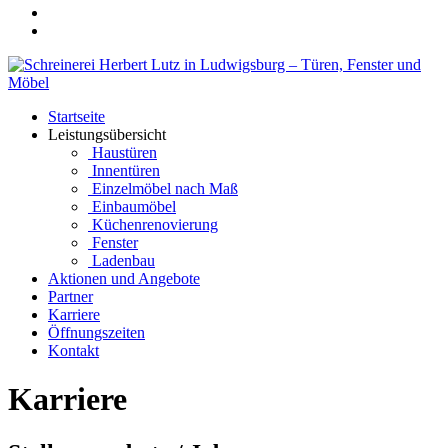
Startseite
Leistungsübersicht
Haustüren
Innentüren
Einzelmöbel nach Maß
Einbaumöbel
Küchenrenovierung
Fenster
Ladenbau
Aktionen und Angebote
Partner
Karriere
Öffnungszeiten
Kontakt
Karriere