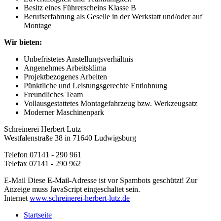
Besitz eines Führerscheins Klasse B
Berufserfahrung als Geselle in der Werkstatt und/oder auf
Montage
Wir bieten:
Unbefristetes Anstellungsverhältnis
Angenehmes Arbeitsklima
Projektbezogenes Arbeiten
Pünktliche und Leistungsgerechte Entlohnung
Freundliches Team
Vollausgestattetes Montagefahrzeug bzw. Werkzeugsatz
Moderner Maschinenpark
Schreinerei Herbert Lutz
Westfalenstraße 38 in 71640 Ludwigsburg
Telefon 07141 - 290 961
Telefax 07141 - 290 962
E-Mail
Diese E-Mail-Adresse ist vor Spambots geschützt! Zur
Anzeige muss JavaScript eingeschaltet sein.
Internet
www.schreinerei-herbert-lutz.de
Startseite